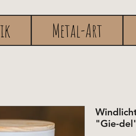
rik
Metal-Art
Windlich
"Gie-del