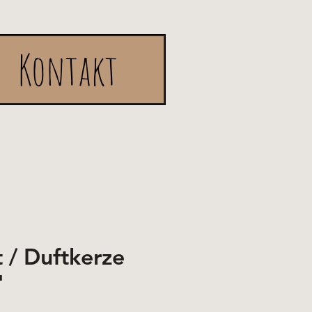
Kontakt
t / Duftkerze
"