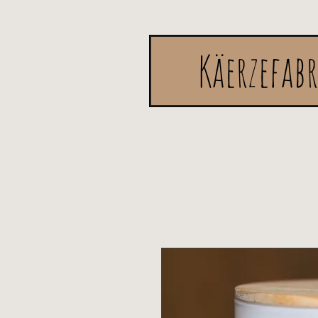
Käerzefab