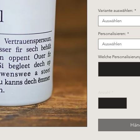
Variante auswählen:
*
Auswählen
Personalisieren:
*
Auswählen
Welche Personalisierun
Anzahl
*
Händ