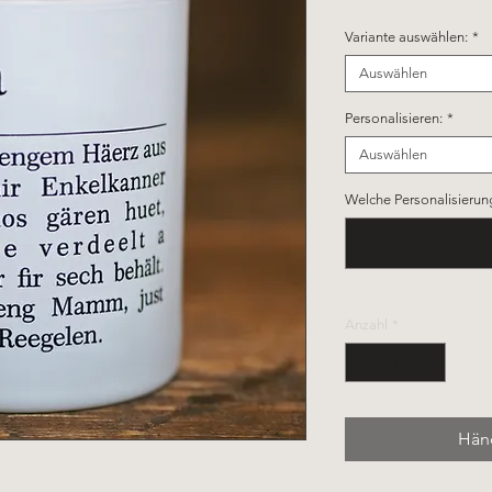
Variante auswählen:
*
Auswählen
Personalisieren:
*
Auswählen
Welche Personalisierun
Anzahl
*
Händ