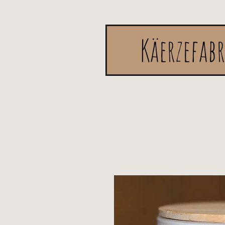
Käerzefab