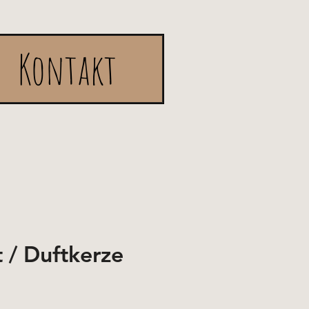
Kontakt
t / Duftkerze