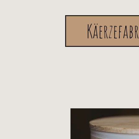
Käerzefab