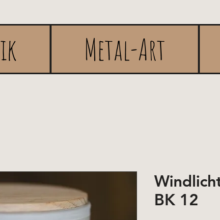
rik
Metal-Art
Windlich
BK 12