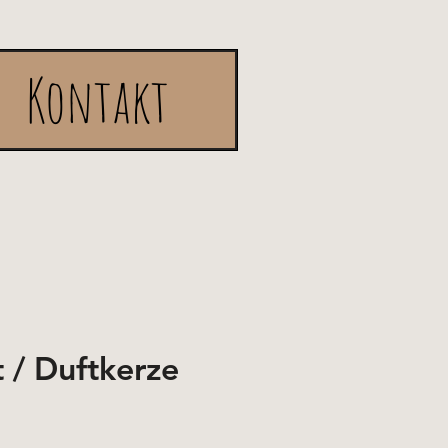
Kontakt
t / Duftkerze