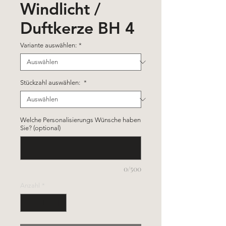
Windlicht /
Duftkerze BH 4
Variante auswählen:
*
Stückzahl auswählen:
*
Welche Personalisierungs Wünsche haben
Sie? (optional)
0/500
Anzahl
*