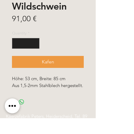
Wildschwein
Price
91,00 €
Quantity
*
Kafen
Höhe: 53 cm, Breite: 85 cm
Aus 1,5-2mm Stahlblech hergestellt.
Käerzefabrik Peters, Heiderscheid, Tel.
89
91 97