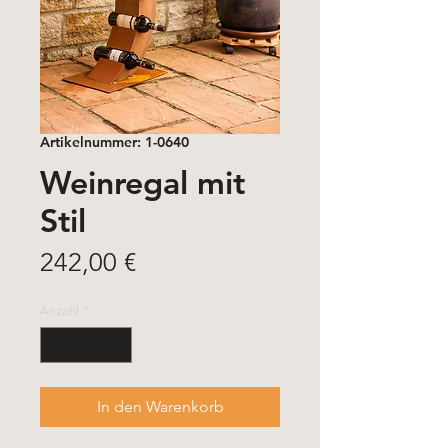
Artikelnummer: 1-0640
Weinregal mit
Stil
Preis
242,00 €
Anzahl
*
In den Warenkorb