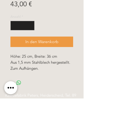
Preis
43,00 €
Anzahl
*
In den Warenkorb
Höhe: 25 cm, Breite: 36 cm
Aus 1,5 mm Stahlblech hergestellt.
Zum Aufhängen.
Käerzefabrik Peters, Heiderscheid, Tel.
89
91 97