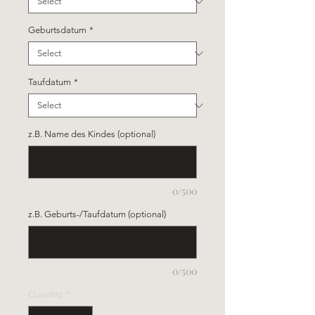
Geburtsdatum
*
Taufdatum
*
z.B. Name des Kindes (optional)
0/500
z.B. Geburts-/Taufdatum (optional)
0/500
Quantity
*