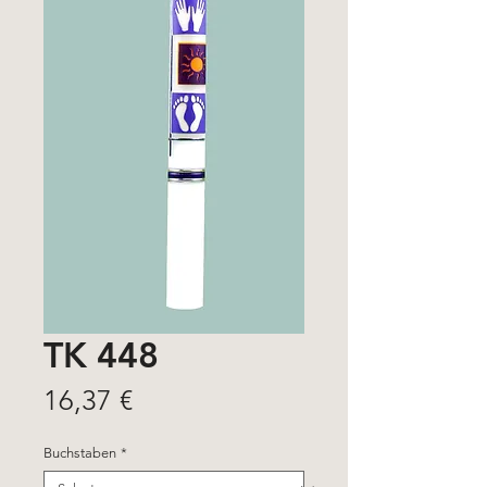
TK 448
Price
16,37 €
Buchstaben
*