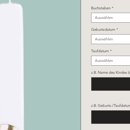
Buchstaben
*
Auswählen
Geburtsdatum
*
Auswählen
Taufdatum
*
Auswählen
z.B. Name des Kindes (
z.B. Geburts-/Taufdatum