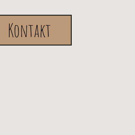
Kontakt
s