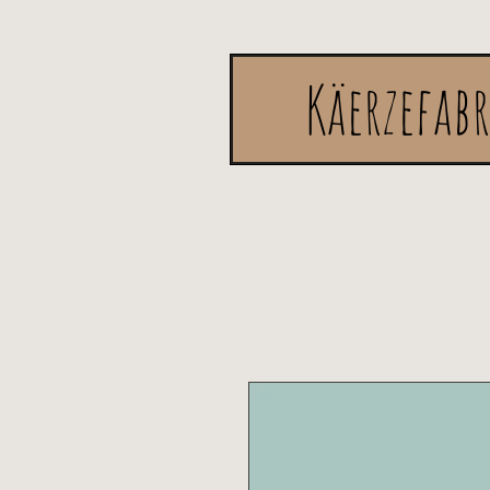
Käerzefab