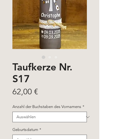
Taufkerze Nr.
S17
Preis
62,00 €
Anzahl der Buchstaben des Vornamens
*
Geburtsdatum
*