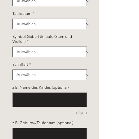
Taufdatum
*
Symbol Geburt & Taufe (Stern und
Wellen)
*
Schriftart
*
z.B. Name des Kindes (optional)
0/500
z.B. Geburts-/Taufdatum (optional)