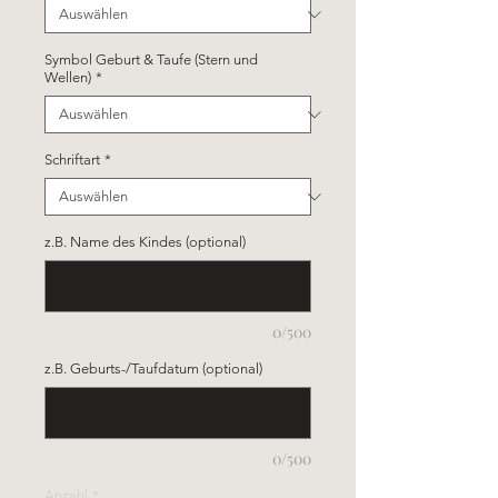
Symbol Geburt & Taufe (Stern und
Wellen)
*
Schriftart
*
z.B. Name des Kindes (optional)
0/500
z.B. Geburts-/Taufdatum (optional)
0/500
Anzahl
*