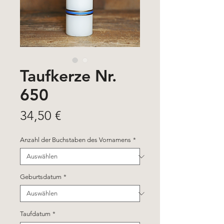
Taufkerze Nr.
650
Preis
34,50 €
Anzahl der Buchstaben des Vornamens
*
Geburtsdatum
*
Taufdatum
*