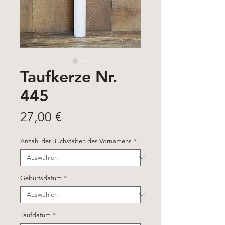
Taufkerze Nr.
445
Preis
27,00 €
Anzahl der Buchstaben des Vornamens
*
Geburtsdatum
*
Taufdatum
*