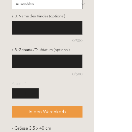
z.B. Name des Kindes (optional)
0/500
z.B. Geburts-/Taufdatum (optional)
0/500
Anzahl
*
In den Warenkorb
- Grösse 3,5 x 40 cm