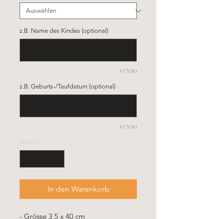
z.B. Name des Kindes (optional)
0/500
z.B. Geburts-/Taufdatum (optional)
0/500
Anzahl
*
In den Warenkorb
- Grösse 3,5 x 40 cm