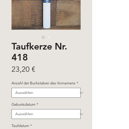
Taufkerze Nr.
418
Preis
23,20 €
Anzahl der Buchstaben des Vornamens
*
Geburtsdatum
*
Taufdatum
*