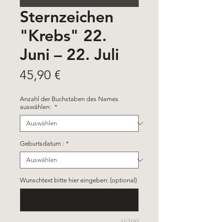
Sternzeichen
"Krebs" 22.
Juni – 22. Juli
Preis
45,90 €
Anzahl der Buchstaben des Names
auswählen:
*
Geburtsdatum :
*
Wunschtext bitte hier eingeben: (optional)
0/500