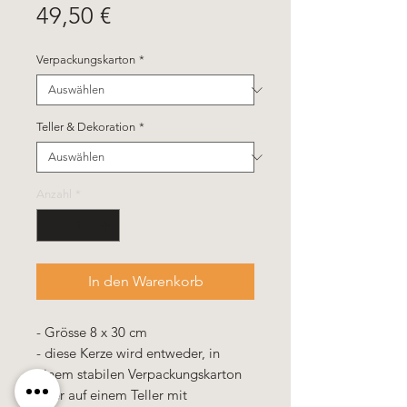
Preis
49,50 €
Verpackungskarton
*
Teller & Dekoration
*
Anzahl
*
In den Warenkorb
- Grösse 8 x 30 cm
- diese Kerze wird entweder, in
einem stabilen Verpackungskarton
oder auf einem Teller mit