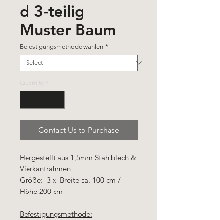
d 3-teilig
Muster Baum
Befestigungsmethode wählen
*
Quantity
*
Contact Us to Purchase
Hergestellt aus 1,5mm Stahlblech &
Vierkantrahmen
Größe: 3 x Breite ca. 100 cm /
Höhe 200 cm
Befestigungsmethode: