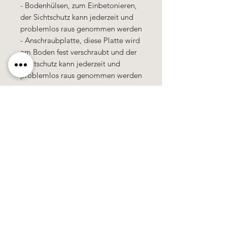
- Bodenhülsen, zum Einbetonieren,
der Sichtschutz kann jederzeit und
problemlos raus genommen werden
- Anschraubplatte, diese Platte wird
am Boden fest verschraubt und der
Sichtschutz kann jederzeit und
problemlos raus genommen werden
Käerzefabrik Peters, Heiderscheid, Tel.
89
91 97