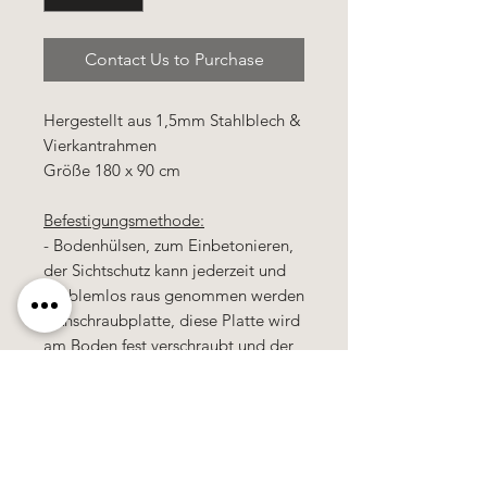
Contact Us to Purchase
Hergestellt aus 1,5mm Stahlblech &
Vierkantrahmen
Größe 180 x 90 cm
Befestigungsmethode:
- Bodenhülsen, zum Einbetonieren,
der Sichtschutz kann jederzeit und
problemlos raus genommen werden
- Anschraubplatte, diese Platte wird
am Boden fest verschraubt und der
Sichtschutz kann jederzeit und
problemlos raus genommen werden