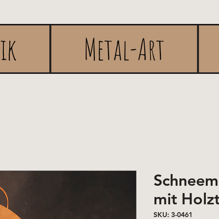
rik
Metal-Art
Schneema
mit Holz
SKU: 3-0461