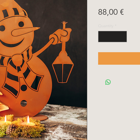
Pric
88,00 €
Quantity
*