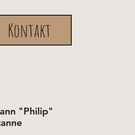
Kontakt
nn "Philip"
tanne