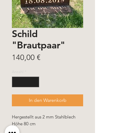
Schild
"Brautpaar"
Preis
140,00 €
Anzahl
*
In den Warenkorb
Hergestellt aus 2 mm Stahlblech
Höhe 80 cm