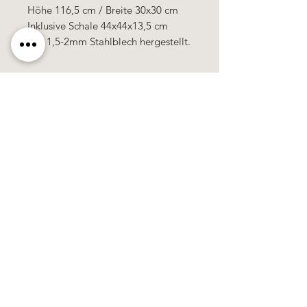
Höhe 116,5 cm / Breite 30x30 cm
Inklusive Schale 44x44x13,5 cm
Aus 1,5-2mm Stahlblech hergestellt.
Käerzefabrik Peters, Heiderscheid, Tel.
89
91 97