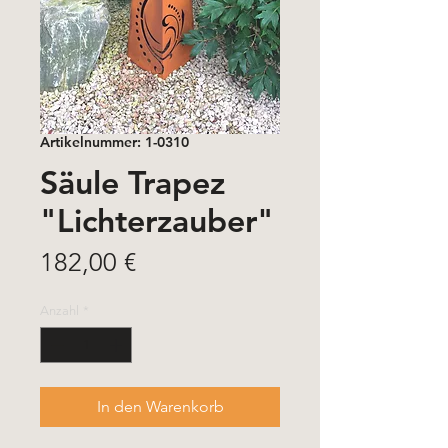
Artikelnummer: 1-0310
Säule Trapez
"Lichterzauber"
Preis
182,00 €
Anzahl
*
In den Warenkorb