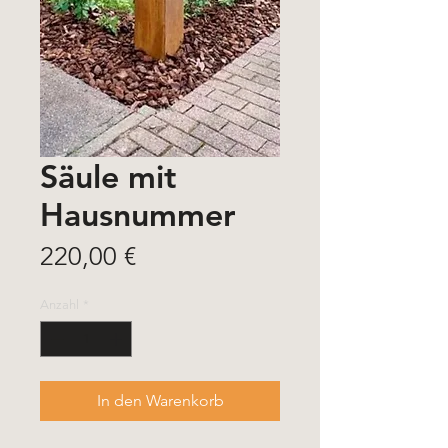
Säule mit
Hausnummer
Preis
220,00 €
Anzahl
*
In den Warenkorb