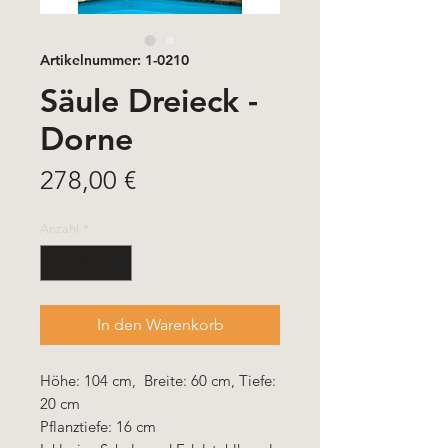
Artikelnummer: 1-0210
Säule Dreieck -
Dorne
Preis
278,00 €
Anzahl
*
In den Warenkorb
Höhe: 104 cm, Breite: 60 cm, Tiefe:
20 cm
Pflanztiefe: 16 cm