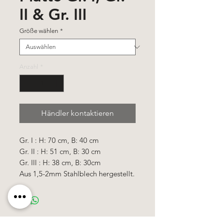
II & Gr. III
Größe wählen
*
Anzahl
*
Händler kontaktieren
Gr. I : H: 70 cm, B: 40 cm
Gr. II : H: 51 cm, B: 30 cm
Gr. III : H: 38 cm, B: 30cm
Aus 1,5-2mm Stahlblech hergestellt.