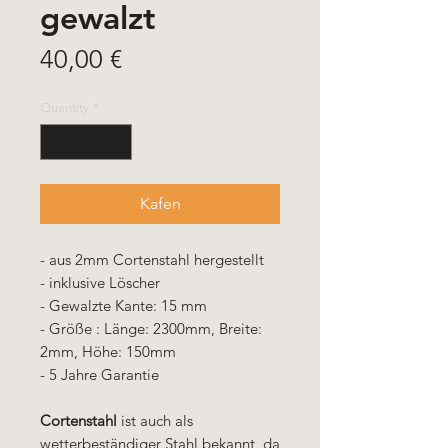
gewalzt
Price
40,00 €
Quantity
*
Kafen
- aus 2mm Cortenstahl hergestellt
- inklusive Löscher
- Gewalzte Kante: 15 mm
- Größe : Länge: 2300mm, Breite:
2mm, Höhe: 150mm
- 5 Jahre Garantie
Cortenstahl
ist auch als
wetterbeständiger Stahl bekannt, da