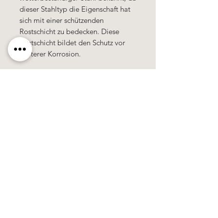
dieser Stahltyp die Eigenschaft hat
sich mit einer schützenden
Rostschicht zu bedecken. Diese
Rostschicht bildet den Schutz vor
weiterer Korrosion.
Käerzefabrik Peters, Heiderscheid, Tel.
89
91 97