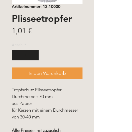
Artikelnummer: 13.10000
Plisseetropfer
Preis
1,01 €
Anzahl
*
In den Warenkorb
Tropfschutz Plisseetropfer
Durchmesser: 70 mm
aus Papier
für Kerzen mit einem Durchmesser
von 30-40 mm
Alle Preise
sind
zuzüglich