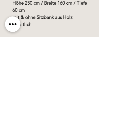
Höhe 250 cm / Breite 160 cm / Tiefe
60 cm
mit & ohne Sitzbank aus Holz
erhältlich
Käerzefabrik Peters, Heiderscheid, Tel.
89
91 97