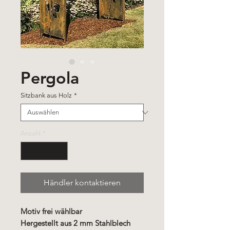
Pergola
Sitzbank aus Holz
*
Anzahl
*
Händler kontaktieren
Motiv frei wählbar
Hergestellt aus 2 mm Stahlblech