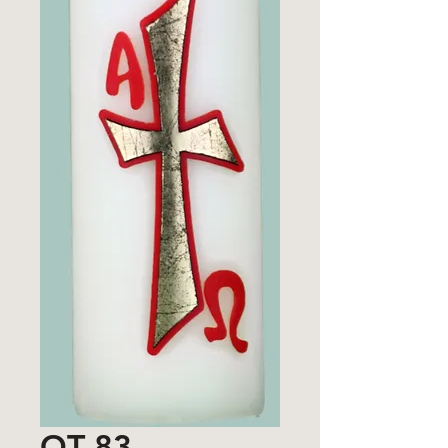
OT 83