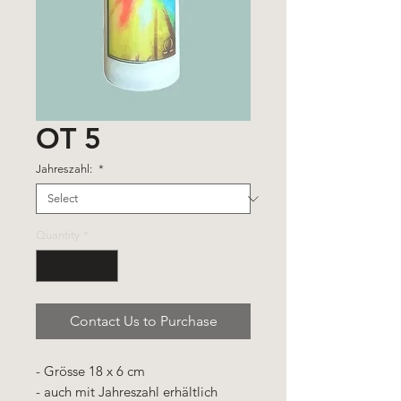
OT 5
Jahreszahl:
*
Quantity
*
Contact Us to Purchase
- Grösse 18 x 6 cm
- auch mit Jahreszahl erhältlich