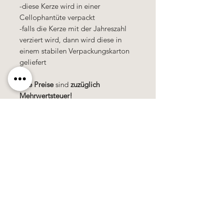
-diese Kerze wird in einer
Cellophantüte verpackt
-falls die Kerze mit der Jahreszahl
verziert wird, dann wird diese in
einem stabilen Verpackungskarton
geliefert
Alle Preise
sind
zuzüglich
Mehrwertsteuer!
Käerzefabrik Peters, Heiderscheid, Tel.
89
91 97