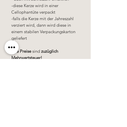
-diese Kerze wird in einer
Cellophantüte verpackt
-falls die Kerze mit der Jahreszahl
verziert wird, dann wird diese in
einem stabilen Verpackungskarton
geliefert
Alle Preise
sind
zuzüglich
Mehrwertsteuer!
Käerzefabrik Peters, Heiderscheid, Tel.
89
91 97