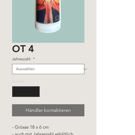
OT 4
Jahreszahl:
*
Anzahl
*
Händler kontaktieren
- Grösse 18 x 6 cm
- auch mit Jahreszahl erhältlich