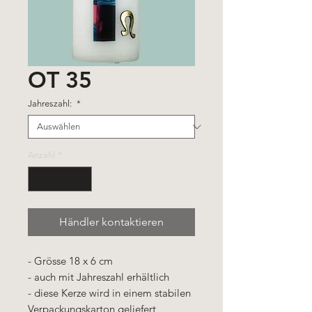
OT 35
Jahreszahl:
*
Anzahl
*
Händler kontaktieren
- Grösse 18 x 6 cm
- auch mit Jahreszahl erhältlich
- diese Kerze wird in einem stabilen
Verpackungskarton geliefert