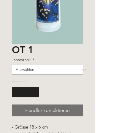
OT 1
Jahreszahl:
*
Anzahl
*
Händler kontaktieren
- Grösse 18 x 6 cm