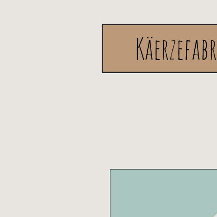
Käerzefab