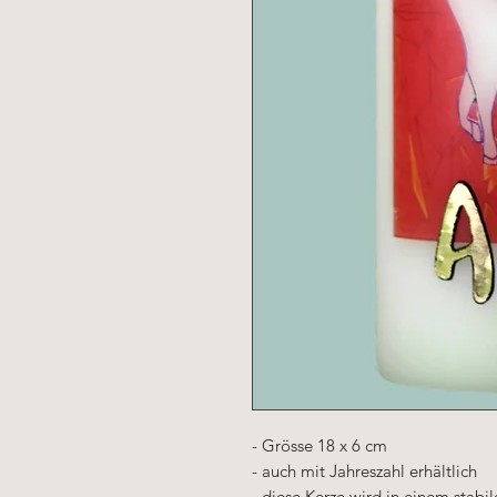
- Grösse 18 x 6 cm
- auch mit Jahreszahl erhältlich
- diese Kerze wird in einem stabi