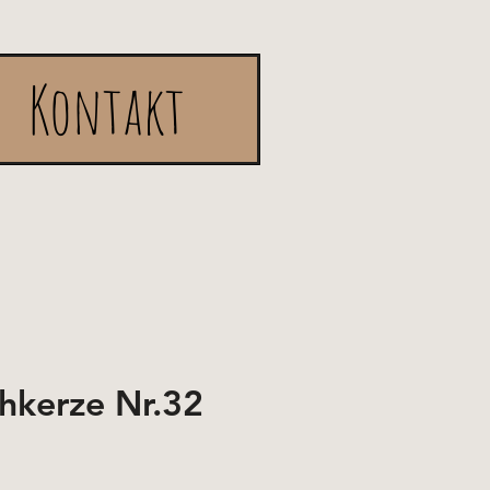
Kontakt
chkerze Nr.32