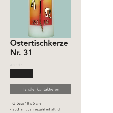
Ostertischkerze
Nr. 31
Anzahl
*
Händler kontaktieren
- Grösse 18 x 6 cm
- auch mit Jahreszahl erhältlich