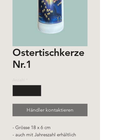
Ostertischkerze
Nr.1
Anzahl
*
Händler kontaktieren
- Grösse 18 x 6 cm
- auch mit Jahreszahl erhältlich