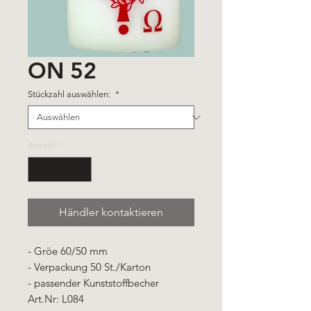
ON 52
Stückzahl auswählen:
*
Anzahl
*
Händler kontaktieren
- Gröe 60/50 mm
- Verpackung 50 St./Karton
- passender Kunststoffbecher
Art.Nr: L084