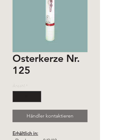
Osterkerze Nr.
125
Anzahl
*
Händler kontaktieren
Erhältlich in: