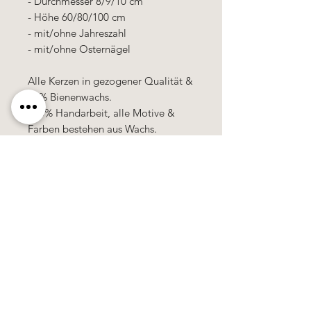
- Durchmesser 8/9/10 cm
- Höhe 60/80/100 cm
- mit/ohne Jahreszahl
- mit/ohne Osternägel
Alle Kerzen in gezogener Qualität &
10% Bienenwachs.
100% Handarbeit, alle Motive &
Farben bestehen aus Wachs.
Käerzefabrik Peters, Heiderscheid, Tel.
89
91 97