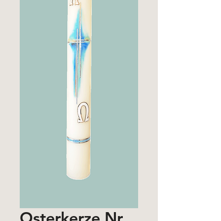
Osterkerze Nr.