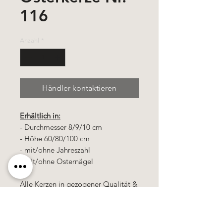
116
Anzahl
*
Händler kontaktieren
Erhältlich in:
- Durchmesser 8/9/10 cm
- Höhe 60/80/100 cm
- mit/ohne Jahreszahl
- mit/ohne Osternägel
Alle Kerzen in gezogener Qualität &
10% Bienenwachs.
100% Handarbeit, alle Motive &
Farben bestehen aus Wachs.