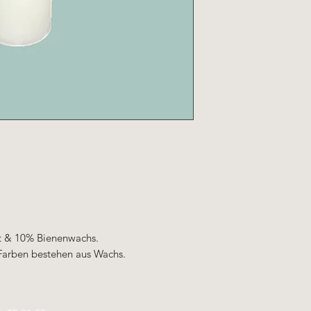
ät & 10% Bienenwachs.
Farben bestehen aus Wachs.