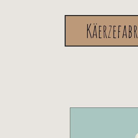
Käerzefab