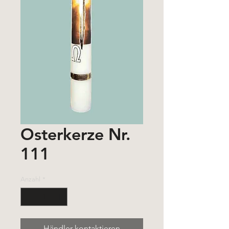
Osterkerze Nr.
111
Anzahl
*
Händler kontaktieren