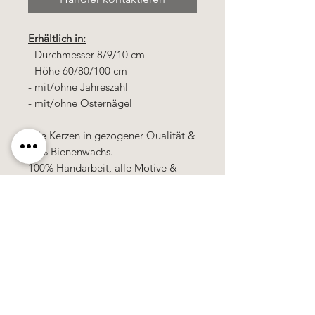
Erhältlich in:
- Durchmesser 8/9/10 cm
- Höhe 60/80/100 cm
- mit/ohne Jahreszahl
- mit/ohne Osternägel
Alle Kerzen in gezogener Qualität &
10% Bienenwachs.
100% Handarbeit, alle Motive &
Farben bestehen aus Wachs.
Käerzefabrik Peters, Heiderscheid, Tel.
89
91 97