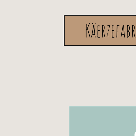
Käerzefab