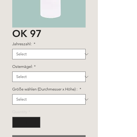
OK 97
Jahreszahl:
*
Osternägel:
*
Größe wählen (Durchmesser x Höhe) :
*
Quantity
*