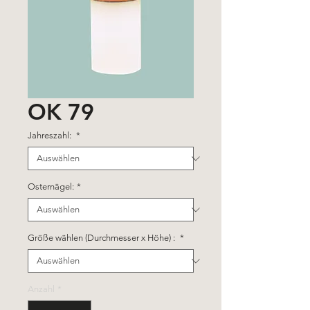
OK 79
Jahreszahl:
*
Osternägel:
*
Größe wählen (Durchmesser x Höhe) :
*
Anzahl
*