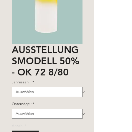
AUSSTELLUNG
SMODELL 50%
- OK 72 8/80
Jahreszahl:
*
Osternägel:
*
Anzahl
*