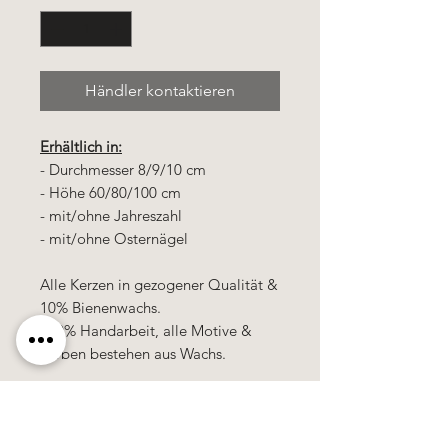
Händler kontaktieren
Erhältlich in:
- Durchmesser 8/9/10 cm
- Höhe 60/80/100 cm
- mit/ohne Jahreszahl
- mit/ohne Osternägel
Alle Kerzen in gezogener Qualität &
10% Bienenwachs.
100% Handarbeit, alle Motive &
Farben bestehen aus Wachs.
Alle Preise
sind
zuzüglich
Mehrwertsteuer!