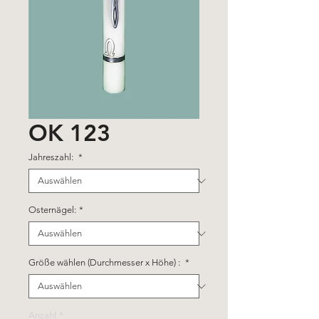
OK 123
Jahreszahl:
*
Osternägel:
*
Größe wählen (Durchmesser x Höhe) :
*
Anzahl
*