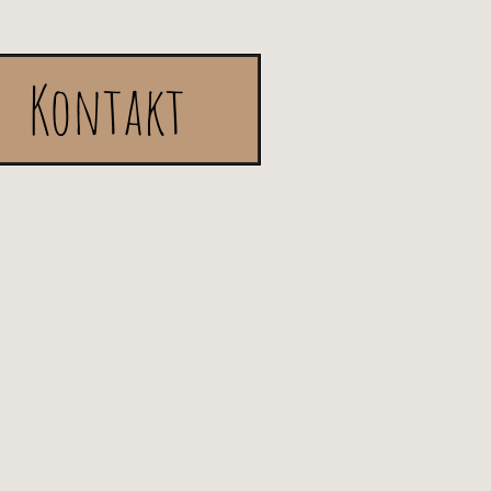
Kontakt
3
e