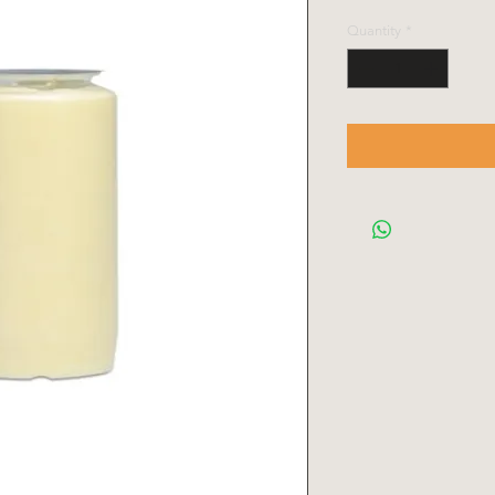
Quantity
*