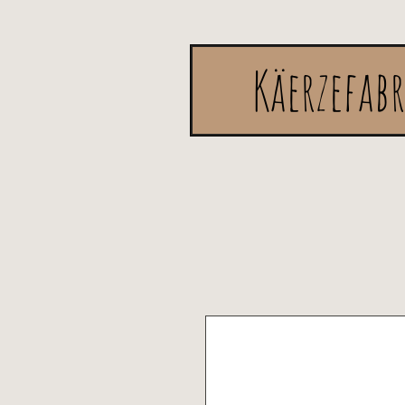
Käerzefab