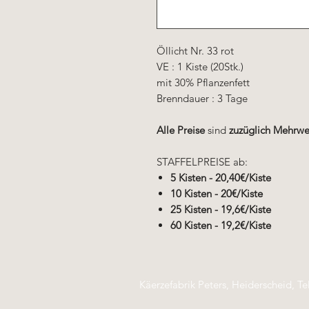
Öllicht Nr. 33 rot
VE : 1 Kiste (20Stk.)
mit 30% Pflanzenfett
Brenndauer : 3 Tage
Alle Preise
sind
zuzüglich Mehrwe
STAFFELPREISE ab:
5 Kisten - 20,40€/Kiste
10 Kisten - 20€/Kiste
25 Kisten - 19,6€/Kiste
60 Kisten - 19,2€/Kiste
Käerzefabrik Peters, Heiderscheid, Te