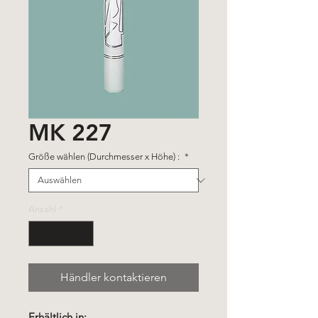
MK 227
Größe wählen (Durchmesser x Höhe) :
*
Anzahl
*
Händler kontaktieren
Erhältlich in: