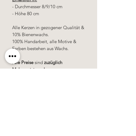
- Durchmesser 8/9/10 cm
- Höhe 80 cm
Alle Kerzen in gezogener Qualität &
10% Bienenwachs.
100% Handarbeit, alle Motive &
Farben bestehen aus Wachs.
Alle Preise
sind
zuzüglich
Mehrwertsteuer!
Käerzefabrik Peters, Heiderscheid, Tel.
89
91 97