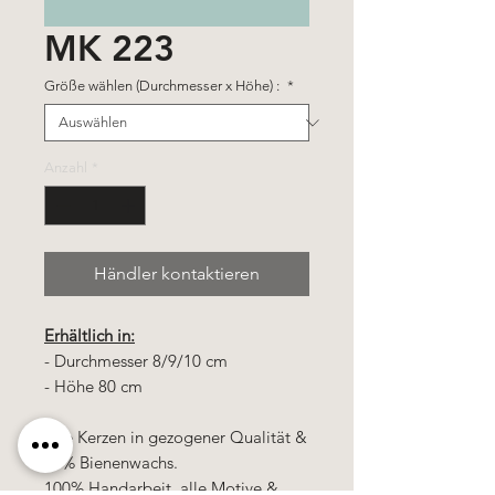
MK 223
Größe wählen (Durchmesser x Höhe) :
*
Anzahl
*
Händler kontaktieren
Erhältlich in:
- Durchmesser 8/9/10 cm
- Höhe 80 cm
Alle Kerzen in gezogener Qualität &
10% Bienenwachs.
100% Handarbeit, alle Motive &