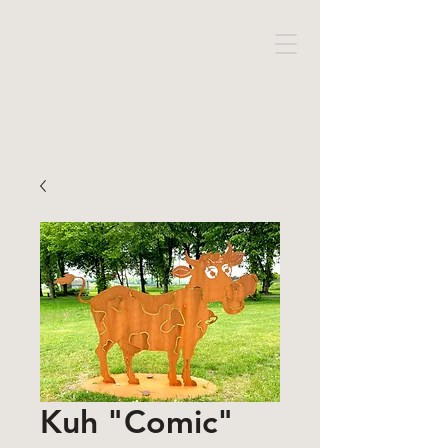
Kuh "Comic"