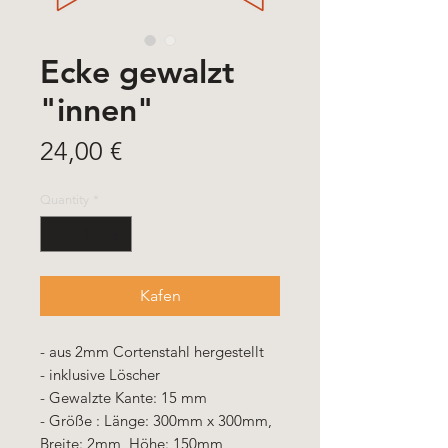
Ecke gewalzt
"innen"
Price
24,00 €
Quantity
*
Kafen
- aus 2mm Cortenstahl hergestellt
- inklusive Löscher
- Gewalzte Kante: 15 mm
- Größe : Länge: 300mm x 300mm,
Breite: 2mm, Höhe: 150mm