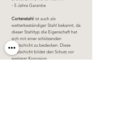
- 5 Jahre Garantie
Cortenstahl
ist auch als
wetterbeständiger Stahl bekannt, da
dieser Stahltyp die Eigenschaft hat
sich mit einer schützenden
Rostschicht zu bedecken. Diese
Rostschicht bildet den Schutz vor
weiterer Korrosion.
Käerzefabrik Peters, Heiderscheid, Tel.
89
91 97