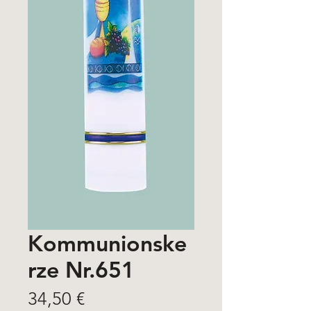
Kommunionske
rze Nr.651
Price
34,50 €