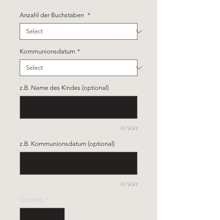
Anzahl der Buchstaben
*
Kommunionsdatum
*
z.B. Name des Kindes (optional)
0/500
z.B. Kommunionsdatum (optional)
0/500
Quantity
*